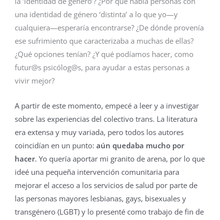
la ‘identidad de género’? ¿Por qué había personas con
una identidad de género ‘distinta’ a lo que yo—y
cualquiera—esperaría encontrarse? ¿De dónde provenía
ese sufrimiento que caracterizaba a muchas de ellas?
¿Qué opciones tenían? ¿Y qué podíamos hacer, como
futur@s psicólog@s, para ayudar a estas personas a
vivir mejor?
A partir de este momento, empecé a leer y a investigar
sobre las experiencias del colectivo trans. La literatura
era extensa y muy variada, pero todos los autores
coincidían en un punto:
aún quedaba mucho por
hacer
. Yo quería aportar mi granito de arena, por lo que
ideé una pequeña intervención comunitaria para
mejorar el acceso a los servicios de salud por parte de
las personas mayores lesbianas, gays, bisexuales y
transgénero (LGBT) y lo presenté como trabajo de fin de