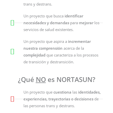
trans y destrans.
Un proyecto que busca
identificar
necesidades y demandas
para
mejorar
los
servicios de salud existentes.
Un proyecto que aspira a
incrementar
nuestra comprensión
acerca de la
complejidad
que caracteriza a los procesos
de transición y destransición.
¿Qué
NO
es NORTASUN?
Un proyecto que
cuestiona
las
identidades,
experiencias, trayectorias o decisiones
de
las personas trans y destrans.