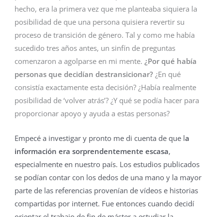
hecho, era la primera vez que me planteaba siquiera la
posibilidad de que una persona quisiera revertir su
proceso de transición de género. Tal y como me había
sucedido tres años antes, un sinfín de preguntas
comenzaron a agolparse en mi mente.
¿Por qué había
personas que decidían destransicionar?
¿En qué
consistía exactamente esta decisión? ¿Había realmente
posibilidad de ‘volver atrás’? ¿Y qué se podía hacer para
proporcionar apoyo y ayuda a estas personas?
Empecé a investigar y pronto me di cuenta de que l
a
información era sorprendentemente escasa
,
especialmente en nuestro país. Los estudios publicados
se podían contar con los dedos de una mano y la mayor
parte de las referencias provenían de vídeos e historias
compartidas por internet. Fue entonces cuando decidí
orientar el trabajo de fin de máster a estudiar la